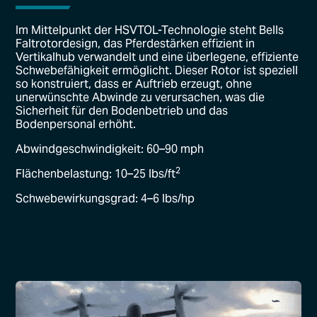
Im Mittelpunkt der HSVTOL-Technologie steht Bells
Faltrotordesign, das Pferdestärken effizient in
Vertikalhub verwandelt und eine überlegene, effiziente
Schwebefähigkeit ermöglicht. Dieser Rotor ist speziell
so konstruiert, dass er Auftrieb erzeugt, ohne
unerwünschte Abwinde zu verursachen, was die
Sicherheit für den Bodenbetrieb und das
Bodenpersonal erhöht.
Abwindgeschwindigkeit: 60–90 mph
2
Flächenbelastung: 10–25 lbs/ft
Schwebewirkungsgrad: 4–6 lbs/hp