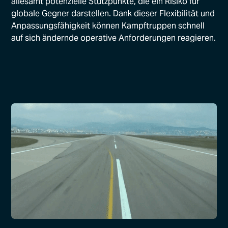
allesamt potenzielle Stützpunkte, die ein Risiko für
globale Gegner darstellen. Dank dieser Flexibilität und
Anpassungsfähigkeit können Kampftruppen schnell
auf sich ändernde operative Anforderungen reagieren.