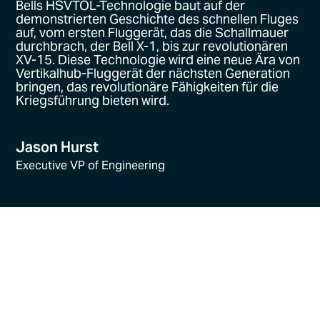
Bells HSVTOL-Technologie baut auf der
demonstrierten Geschichte des schnellen Fluges
auf, vom ersten Fluggerät, das die Schallmauer
durchbrach, der Bell X-1, bis zur revolutionären
XV-15. Diese Technologie wird eine neue Ära von
Vertikalhub-Fluggerät der nächsten Generation
bringen, das revolutionäre Fähigkeiten für die
Kriegsführung bieten wird.
Jason Hurst
Executive VP of Engineering
Digitales Design und Prototyping der
nächsten Generation
Bells hochmoderner Designprozess umfasst
modellbasiertes Design und Simulation mit einem