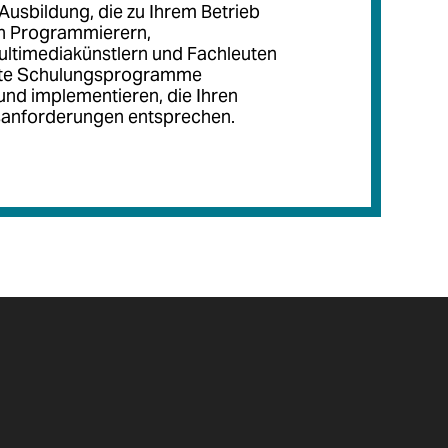
Ausbildung, die zu Ihrem Betrieb
n Programmierern,
ltimediakünstlern und Fachleuten
te Schulungsprogramme
und implementieren, die Ihren
sanforderungen entsprechen.