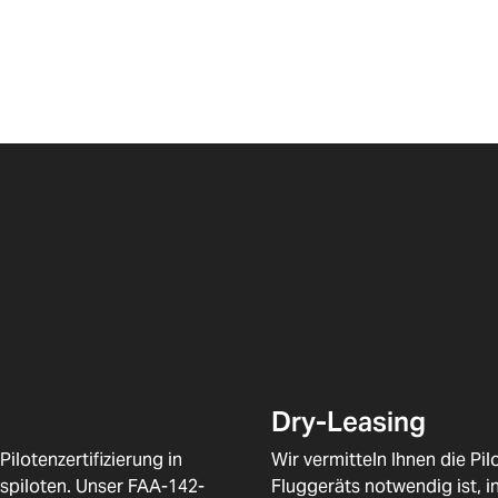
Dry-Leasing
lotenzertifizierung in
Wir vermitteln Ihnen die Pil
rspiloten. Unser FAA-142-
Fluggeräts notwendig ist, 