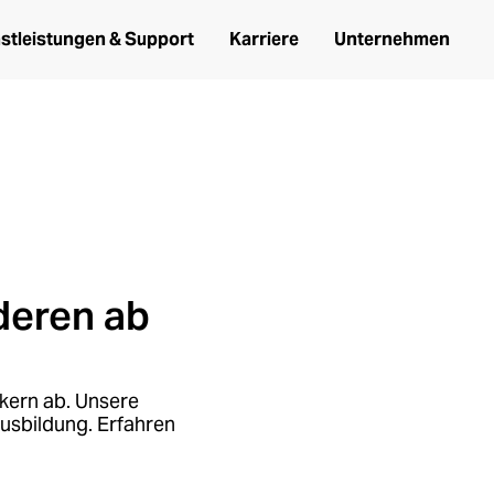
ng
stleistungen & Support
Karriere
Unternehmen
-Fluggerät
deren ab
kern ab. Unsere
usbildung. Erfahren