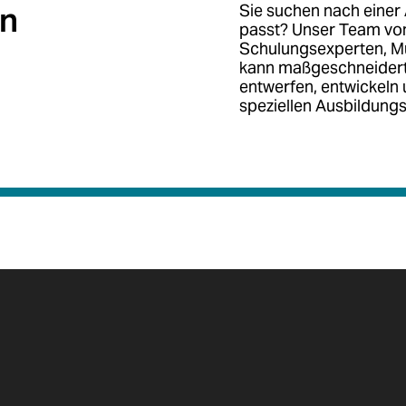
in
Sie suchen nach einer 
passt? Unser Team vo
Schulungsexperten, Mu
kann maßgeschneider
entwerfen, entwickeln 
speziellen Ausbildung