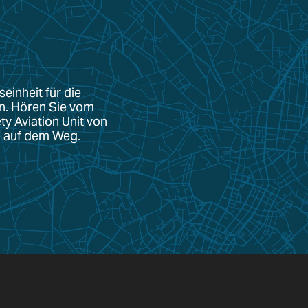
seinheit für die
en. Hören Sie vom
y Aviation Unit von
ge auf dem Weg.