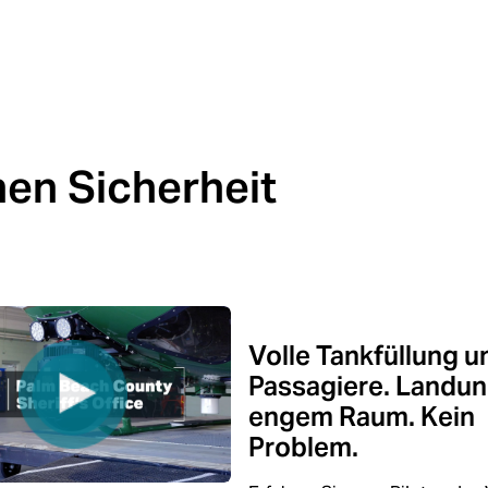
hen Sicherheit
Volle Tankfüllung u
Passagiere. Landun
engem Raum. Kein
Problem.