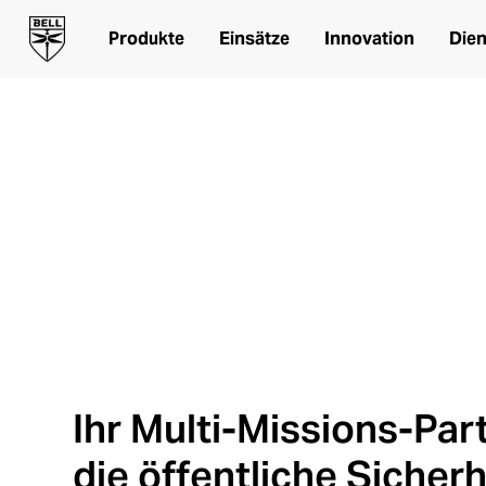
Produkte
Einsätze
Innovation
Dien
Bereit, wenn Sie
Bell-Helikopter für die öffen
Ihr Multi-Missions-Par
die öffentliche Sicherh