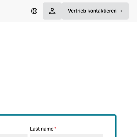
Vertrieb kontaktieren
lizei
Last name
*