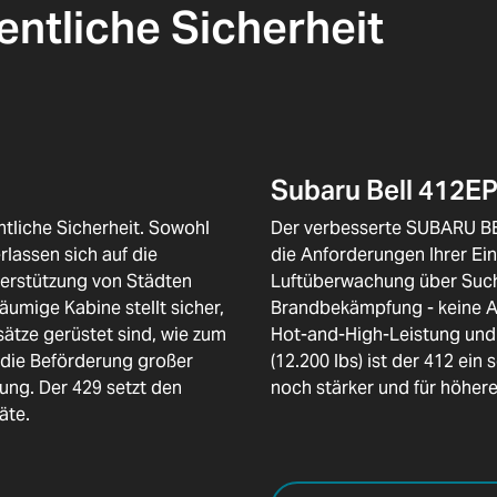
entliche Sicherheit
Subaru Bell 412E
entliche Sicherheit. Sowohl
Der verbesserte SUBARU BE
lassen sich auf die
die Anforderungen Ihrer Ei
terstützung von Städten
Luftüberwachung über Such
äumige Kabine stellt sicher,
Brandbekämpfung - keine Au
ätze gerüstet sind, wie zum
Hot-and-High-Leistung und
 die Beförderung großer
(12.200 lbs) ist der 412 ein
ung. Der 429 setzt den
noch stärker und für höhere
äte.