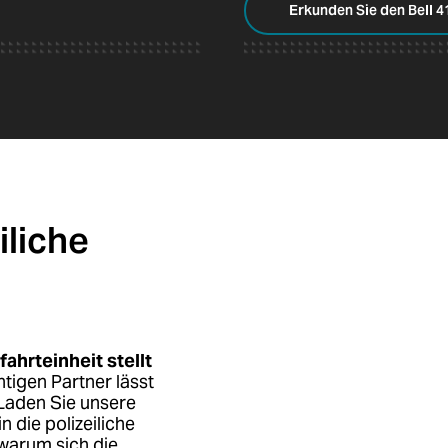
Erkunden Sie den Bell 4
iliche
ahrteinheit stellt
tigen Partner lässt
 Laden Sie unsere
n die polizeiliche
 warum sich die