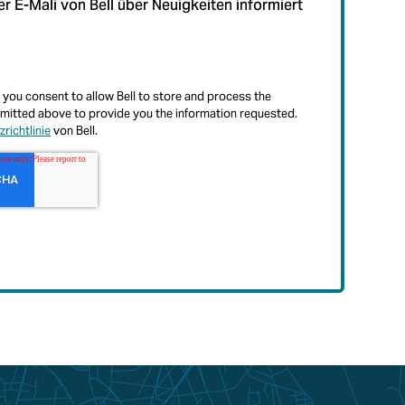
r E-Mali von Bell über Neuigkeiten informiert
 you consent to allow Bell to store and process the
mitted above to provide you the information requested.
richtlinie
von Bell.