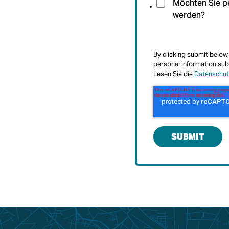
Möchten Sie pe
werden?
By clicking submit below,
personal information sub
Lesen Sie die
Datenschutz