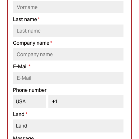
Last name
*
Company name
*
E-Mail
*
Phone number
Land
*
Message