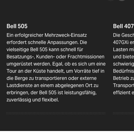
Bell 505
Bell 40
Ein erfolgreicher Mehrzweck-Einsatz
Die Gesch
erfordert schnelle Anpassungen. Die
407GXi e
vielseitige Bell 505 kann schnell für
Lasten mi
Besatzungs-, Kunden- oder Frachtmissionen
und biete
umgerüstet werden. Egal, ob es sich um eine
schwierig
Tour an der Küste handelt, um Vorräte tief in
Bedürfnis
die Berge zu transportieren oder externe
Betrieb z
Lastdienste an einem abgelegenen Ort zu
Transport
erbringen, der Bell 505 ist leistungsfähig,
effizient
zuverlässig und flexibel.