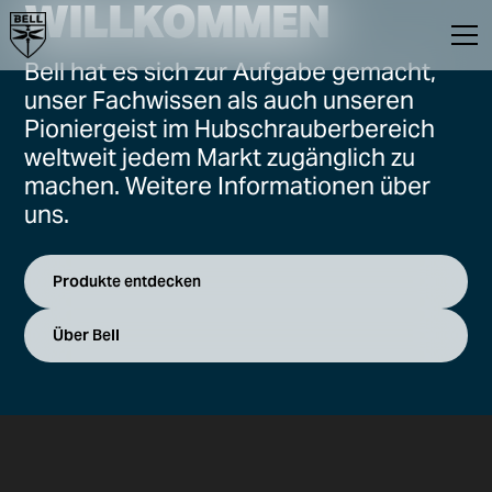
WILLKOMMEN
Bell hat es sich zur Aufgabe gemacht,
unser Fachwissen als auch unseren
Pioniergeist im Hubschrauberbereich
weltweit jedem Markt zugänglich zu
machen. Weitere Informationen über
uns.
Produkte entdecken
Über Bell