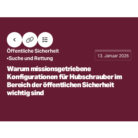
Alle Beiträge
Link kopieren
Inhalt
Öffentliche Sicherheit
13. Januar 2026
Suche und Rettung
Warum missionsgetriebene
Konfigurationen für Hubschrauber im
Bereich der öffentlichen Sicherheit
wichtig sind
•
H2
•
H3
•
H2