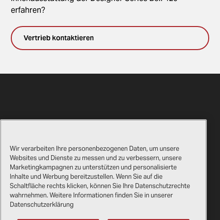
erfahren?
Vertrieb kontaktieren
Wir verarbeiten Ihre personenbezogenen Daten, um unsere
Websites und Dienste zu messen und zu verbessern, unsere
Marketingkampagnen zu unterstützen und personalisierte
Kontakt
Zertifikate
Inhalte und Werbung bereitzustellen. Wenn Sie auf die
Schaltfläche rechts klicken, können Sie Ihre Datenschutzrechte
Bell-Geschenkshop
Rechtliches
wahrnehmen. Weitere Informationen finden Sie in unserer
Datenschutzerklärung
Lieferanten
Datenschutzerklärung