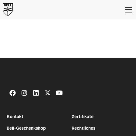
BELL Flight Club
Bell Empfehlungsprogramm
Kontakt
Zertifikate
Bell-Geschenkshop
Rechtliches