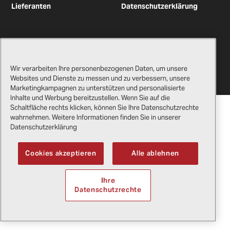
Lieferanten
Datenschutzerklärung
Copyright
2026
Bell Textron Inc.
English
Wir verarbeiten Ihre personenbezogenen Daten, um unsere
Websites und Dienste zu messen und zu verbessern, unsere
Marketingkampagnen zu unterstützen und personalisierte
Inhalte und Werbung bereitzustellen. Wenn Sie auf die
Schaltfläche rechts klicken, können Sie Ihre Datenschutzrechte
wahrnehmen. Weitere Informationen finden Sie in unserer
Datenschutzerklärung
Cookies akzeptieren
Alle ablehnen
Ihre
Datenschutzrechte